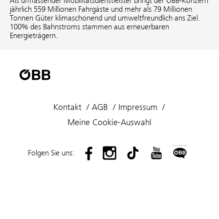
Als umfassender Mobilitätsdienstleister bringt der ÖBB-Konzern
jährlich 559 Millionen Fahrgäste und mehr als 79 Millionen
Tonnen Güter klimaschonend und umweltfreundlich ans Ziel.
100% des Bahnstroms stammen aus erneuerbaren
Energieträgern.
Kontakt
AGB
Impressum
Meine Cookie-Auswahl
Folgen Sie uns: