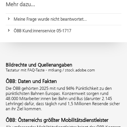
Mehr dazu...
Meine Frage wurde nicht beantwortet...
ÖBB Kund:innenservice 05-1717
Bildrechte und Quellenangaben
Tastatur mit FAQ-Taste - mtkang / stock.adobe.com
ÖBB: Daten und Fakten
Die ÖBB gehörten 2025 mit rund 94% Pünktlichkeit zu den
pünktlichsten Bahnen Europas. Konzernweit sorgen rund
48.000 Mitarbeiter:innen bei Bahn und Bus (darunter 2.145
Lehrlinge) dafür, dass täglich rund 1,5 Millionen Reisende sicher
an ihr Ziel kommen.
ÖBB: Österreichs größter Mobilitätsdienstleister