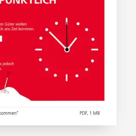
ankommen"
PDF, 1 MB