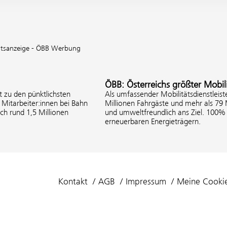
keitsanzeige - ÖBB Werbung
ÖBB: Österreichs größter Mobili
 zu den pünktlichsten
Als umfassender Mobilitätsdienstleist
Mitarbeiter:innen bei Bahn
Millionen Fahrgäste und mehr als 79
ich rund 1,5 Millionen
und umweltfreundlich ans Ziel. 100
erneuerbaren Energieträgern.
Kontakt
AGB
Impressum
Meine Cooki