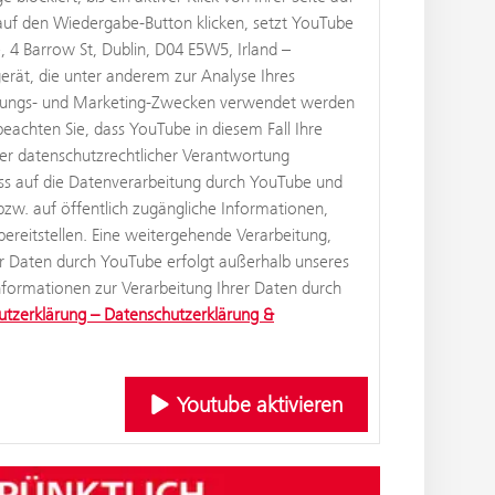
 auf den Wiedergabe-Button klicken, setzt YouTube
, 4 Barrow St, Dublin, D04 E5W5, Irland –
rät, die unter anderem zur Analyse Ihres
hungs- und Marketing-Zwecken verwendet werden
beachten Sie, dass YouTube in diesem Fall Ihre
r datenschutzrechtlicher Verantwortung
luss auf die Datenverarbeitung durch YouTube und
 bzw. auf öffentlich zugängliche Informationen,
bereitstellen. Eine weitergehende Verarbeitung,
r Daten durch YouTube erfolgt außerhalb unseres
formationen zur Verarbeitung Ihrer Daten durch
tzerklärung – Datenschutzerklärung &
Youtube aktivieren