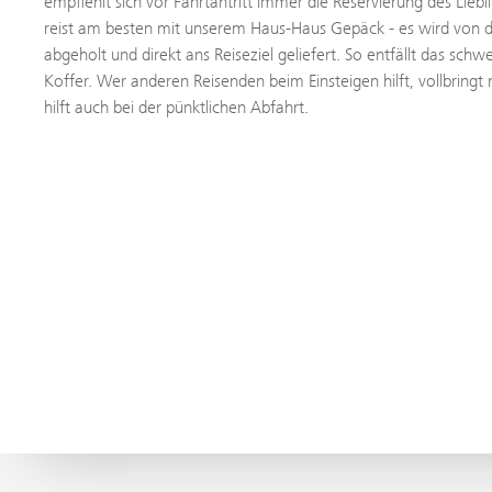
empfiehlt sich vor Fahrtantritt immer die Reservierung des Lie
reist am besten mit unserem Haus-Haus Gepäck - es wird von 
abgeholt und direkt ans Reiseziel geliefert. So entfällt das sch
Koffer. Wer anderen Reisenden beim Einsteigen hilft, vollbringt n
hilft auch bei der pünktlichen Abfahrt.