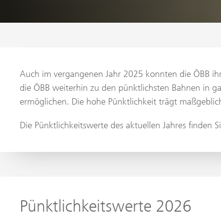
Auch im vergangenen Jahr 2025 konnten die ÖBB ihre 
die ÖBB weiterhin zu den pünktlichsten Bahnen in ga
ermöglichen. Die hohe Pünktlichkeit trägt maßgeblich
Die Pünktlichkeitswerte des aktuellen Jahres finden 
Pünktlichkeitswerte 2026