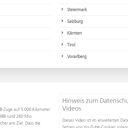
Steiermark
Salzburg
Kärnten
Tirol
Vorarlberg
Hinweis zum Datenschu
Videos
ÖBB-Züge auf 5.000 Kilometer
 ÖBB rund 260 Mio
Dieses Video ist im erweiterten D
her ans Ziel. Dass die
Setzen von YouTube-Cookies solange b