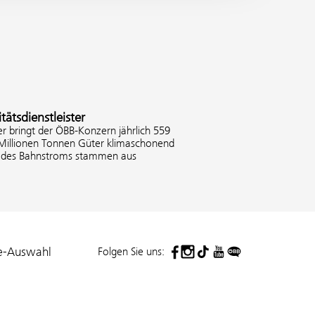
tätsdienstleister
er bringt der ÖBB-Konzern jährlich 559
 Millionen Tonnen Güter klimaschonend
% des Bahnstroms stammen aus
Folgen Sie uns:
e-Auswahl