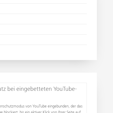
tz bei eingebetteten YouTube-
atenschutzmodus von YouTube eingebunden, der das
lockiert, bis ein aktiver Klick von Ihrer Seite auf