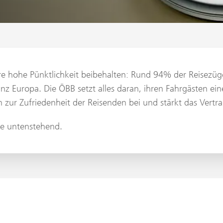
hohe Pünktlichkeit beibehalten: Rund 94% der Reisezüge e
nz Europa. Die ÖBB setzt alles daran, ihren Fahrgästen ei
 zur Zufriedenheit der Reisenden bei und stärkt das Vertra
Sie untenstehend.