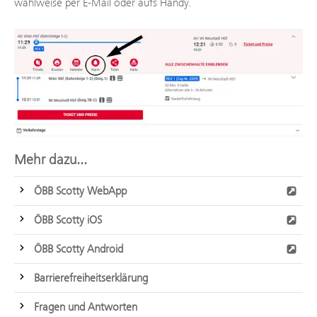
wahlweise per E-Mail oder aufs Handy.
Mehr dazu...
ÖBB Scotty WebApp
ÖBB Scotty iOS
ÖBB Scotty Android
Barrierefreiheitserklärung
Fragen und Antworten