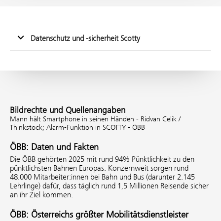
Datenschutz und -sicherheit Scotty
Bildrechte und Quellenangaben
Mann hält Smartphone in seinen Händen - Ridvan Celik /
Thinkstock;
Alarm-Funktion in SCOTTY - ÖBB
ÖBB: Daten und Fakten
Die ÖBB gehörten 2025 mit rund 94% Pünktlichkeit zu den
pünktlichsten Bahnen Europas. Konzernweit sorgen rund
48.000 Mitarbeiter:innen bei Bahn und Bus (darunter 2.145
Lehrlinge) dafür, dass täglich rund 1,5 Millionen Reisende sicher
an ihr Ziel kommen.
ÖBB: Österreichs größter Mobilitätsdienstleister