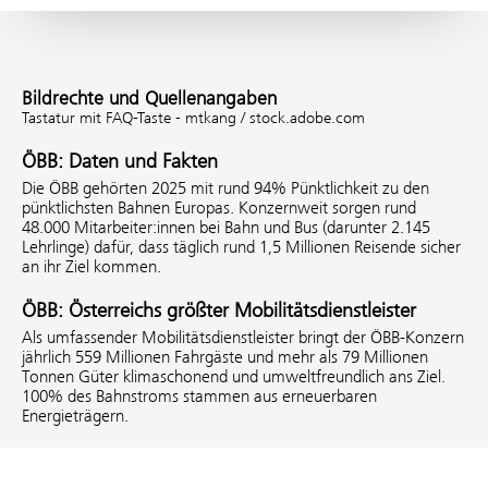
Bildrechte und Quellenangaben
Tastatur mit FAQ-Taste - mtkang / stock.adobe.com
ÖBB: Daten und Fakten
Die ÖBB gehörten 2025 mit rund 94% Pünktlichkeit zu den
pünktlichsten Bahnen Europas. Konzernweit sorgen rund
48.000 Mitarbeiter:innen bei Bahn und Bus (darunter 2.145
Lehrlinge) dafür, dass täglich rund 1,5 Millionen Reisende sicher
an ihr Ziel kommen.
ÖBB: Österreichs größter Mobilitätsdienstleister
Als umfassender Mobilitätsdienstleister bringt der ÖBB-Konzern
jährlich 559 Millionen Fahrgäste und mehr als 79 Millionen
Tonnen Güter klimaschonend und umweltfreundlich ans Ziel.
100% des Bahnstroms stammen aus erneuerbaren
Energieträgern.