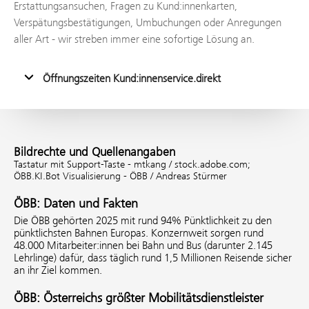
Erstattungsansuchen, Fragen zu Kund:innenkarten,
Verspätungsbestätigungen, Umbuchungen oder Anregungen
aller Art - wir streben immer eine sofortige Lösung an.
Öffnungszeiten Kund:innenservice.direkt
Bildrechte und Quellenangaben
Tastatur mit Support-Taste - mtkang / stock.adobe.com;
ÖBB.KI.Bot Visualisierung - ÖBB / Andreas Stürmer
ÖBB: Daten und Fakten
Die ÖBB gehörten 2025 mit rund 94% Pünktlichkeit zu den
pünktlichsten Bahnen Europas. Konzernweit sorgen rund
48.000 Mitarbeiter:innen bei Bahn und Bus (darunter 2.145
Lehrlinge) dafür, dass täglich rund 1,5 Millionen Reisende sicher
an ihr Ziel kommen.
ÖBB: Österreichs größter Mobilitätsdienstleister