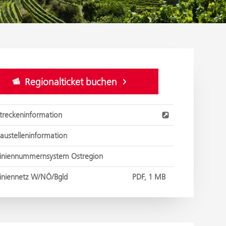
Regionalticket buchen
treckeninformation
austelleninformation
iniennummernsystem Ostregion
iniennetz W/NÖ/Bgld
PDF, 1 MB