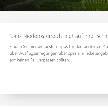
Ganz Niederösterreich liegt auf Ihrer Schi
Finden Sie hier die besten Tipps für den perfekten A
über Ausflugsanregungen über spezielle Ticketangebo
auf keinen Fall verpassen sollten.