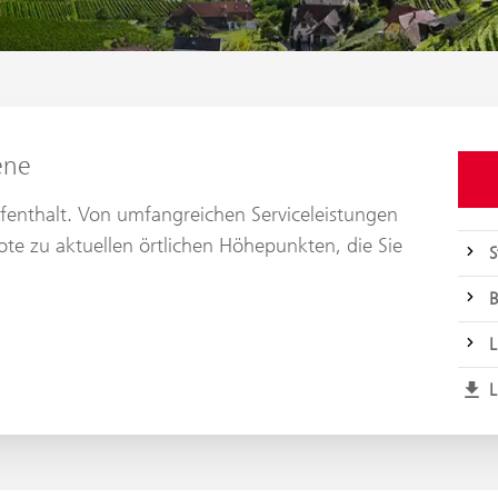
ene
ufenthalt. Von umfangreichen Serviceleistungen
te zu aktuellen örtlichen Höhepunkten, die Sie
S
B
L
L