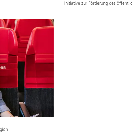
Initiative zur Förderung des öffentl
egion