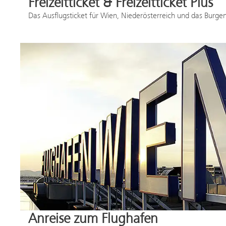
Freizeitticket & Freizeitticket Plus
Das Ausflugsticket für Wien, Niederösterreich und das Burge
Anreise zum Flughafen