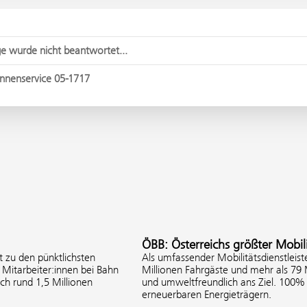
e wurde nicht beantwortet...
nnenservice 05-1717
ÖBB: Österreichs größter Mobili
 zu den pünktlichsten
Als umfassender Mobilitätsdienstleist
Mitarbeiter:innen bei Bahn
Millionen Fahrgäste und mehr als 79
ich rund 1,5 Millionen
und umweltfreundlich ans Ziel. 100
erneuerbaren Energieträgern.