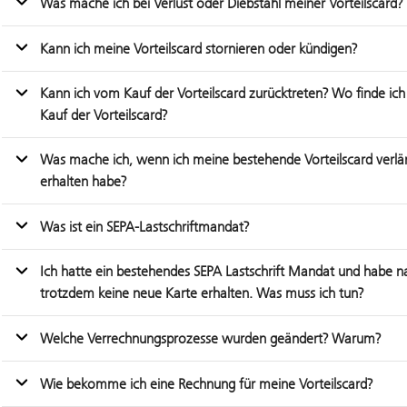
Was mache ich bei Verlust oder Diebstahl meiner Vorteilscard?
Kann ich meine Vorteilscard stornieren oder kündigen?
Kann ich vom Kauf der Vorteilscard zurücktreten? Wo finde ic
Kauf der Vorteilscard?
Was mache ich, wenn ich meine bestehende Vorteilscard verlänge
erhalten habe?
Was ist ein SEPA-Lastschriftmandat?
Ich hatte ein bestehendes SEPA Lastschrift Mandat und habe n
trotzdem keine neue Karte erhalten. Was muss ich tun?
Welche Verrechnungsprozesse wurden geändert? Warum?
Wie bekomme ich eine Rechnung für meine Vorteilscard?