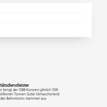
tätsdienstleister
er bringt der ÖBB-Konzern jährlich 559
 Millionen Tonnen Güter klimaschonend
% des Bahnstroms stammen aus