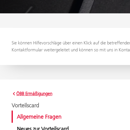
Sie können Hilfevorschläge über einen Klick auf die betreffend
Kontaktformular weitergeleitet und können so mit uns in Kontak
ÖBB Ermäßigungen
Vorteilscard
Allgemeine Fragen
Neues zur Vorteilscard