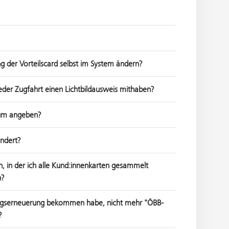
g der Vorteilscard selbst im System ändern?
 jeder Zugfahrt einen Lichtbildausweis mithaben?
tum angeben?
ndert?
, in der ich alle Kund:innenkarten gesammelt
h?
ragserneuerung bekommen habe, nicht mehr "ÖBB-
?