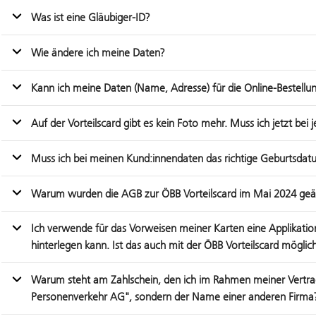
Was ist eine Gläubiger-ID?
Wie ändere ich meine Daten?
Kann ich meine Daten (Name, Adresse) für die Online-Bestellun
Auf der Vorteilscard gibt es kein Foto mehr. Muss ich jetzt bei
Muss ich bei meinen Kund:innendaten das richtige Geburtsda
Warum wurden die AGB zur ÖBB Vorteilscard im Mai 2024 geä
Ich verwende für das Vorweisen meiner Karten eine Applikation
hinterlegen kann. Ist das auch mit der ÖBB Vorteilscard möglic
Warum steht am Zahlschein, den ich im Rahmen meiner Vert
Personenverkehr AG", sondern der Name einer anderen Firma