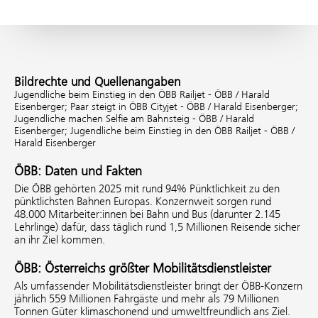
Bildrechte und Quellenangaben
Jugendliche beim Einstieg in den ÖBB Railjet - ÖBB / Harald
Eisenberger;
Paar steigt in ÖBB Cityjet - ÖBB / Harald Eisenberger;
Jugendliche machen Selfie am Bahnsteig - ÖBB / Harald
Eisenberger;
Jugendliche beim Einstieg in den ÖBB Railjet - ÖBB /
Harald Eisenberger
ÖBB: Daten und Fakten
Die ÖBB gehörten 2025 mit rund 94% Pünktlichkeit zu den
pünktlichsten Bahnen Europas. Konzernweit sorgen rund
48.000 Mitarbeiter:innen bei Bahn und Bus (darunter 2.145
Lehrlinge) dafür, dass täglich rund 1,5 Millionen Reisende sicher
an ihr Ziel kommen.
ÖBB: Österreichs größter Mobilitätsdienstleister
Als umfassender Mobilitätsdienstleister bringt der ÖBB-Konzern
jährlich 559 Millionen Fahrgäste und mehr als 79 Millionen
Tonnen Güter klimaschonend und umweltfreundlich ans Ziel.