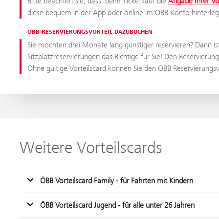
Bitte beachten Sie, dass beim Ticketkauf die
Angabe Ihrer V
diese bequem in der App oder online im ÖBB Konto hinterleg
ÖBB RESERVIERUNGSVORTEIL DAZUBUCHEN
Sie möchten drei Monate lang günstiger reservieren? Dann is
Sitzplatzreservierungen das Richtige für Sie! Den Reservierung
Ohne gültige Vorteilscard können Sie den ÖBB Reservierungs
Weitere Vorteilscards
ÖBB Vorteilscard Family - für Fahrten mit Kindern
ÖBB Vorteilscard Jugend - für alle unter 26 Jahren