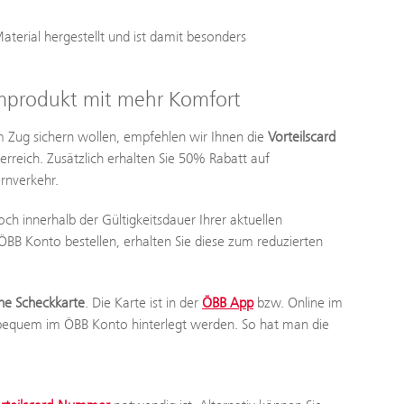
terial hergestellt und ist damit besonders
iumprodukt mit mehr Komfort
im Zug sichern wollen, empfehlen wir Ihnen die
Vorteilscard
erreich. Zusätzlich erhalten Sie 50% Rabatt auf
ernverkehr.
ch innerhalb der Gültigkeitsdauer Ihrer aktuellen
 ÖBB Konto bestellen, erhalten Sie diese zum reduzierten
ne Scheckkarte
. Die Karte ist in der
ÖBB App
bzw. Online im
 bequem im ÖBB Konto hinterlegt werden. So hat man die