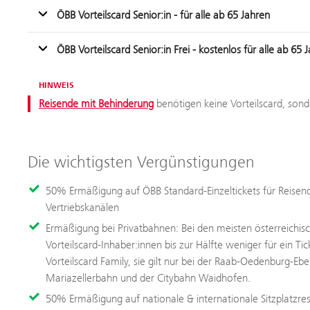
ÖBB Vorteilscard Senior:in - für alle ab 65 Jahren
ÖBB Vorteilscard Senior:in Frei - kostenlos für alle ab 
HINWEIS
Reisende mit Behinderung
benötigen keine Vorteilscard, so
Die wichtigsten Vergünstigungen
50% Ermäßigung auf ÖBB Standard-Einzeltickets für Reisende
Vertriebskanälen
Ermäßigung bei Privatbahnen: Bei den meisten österreichis
Vorteilscard-Inhaber:innen bis zur Hälfte weniger für ein Ti
Vorteilscard Family, sie gilt nur bei der Raab-Oedenburg-Ebe
Mariazellerbahn und der Citybahn Waidhofen.
50% Ermäßigung auf nationale & internationale Sitzplatzre