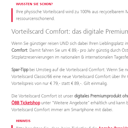
WUSSTEN SIE SCHON?
Ihre physische Vorteilscard wird zu 100% aus recycelbarem Ma
ressourcenschonend.
Vorteilscard Comfort: das digitale Prem
Wenn Sie günstiger reisen UND sich dabei Ihren Lieblingsplatz 
Comfort
: Damit fahren Sie um € 89,- pro Jahr günstig durch Öst
Sitzplatzreservierungen im nationalen & internationalen Tagesf
Spar-Tipp
bei Umstieg auf die Vorteilscard Comfort: Wenn Sie no
Vorteilscard Classic/66 eine neue Vorteilscard Comfort über Ihr
Vorteilspreis von nur € 79,- statt € 89,-. Gilt einmalig.
Die Vorteilscard Comfort ist unser
digitales Premiumprodukt oh
ÖBB Ticketshop
unter "Weitere Angebote" erhältlich und kann
Vorteilscard Comfort immer am Smartphone mit dabei.
HINWEIS