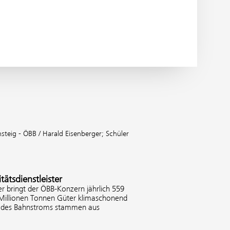
teig - ÖBB / Harald Eisenberger;
Schüler
tätsdienstleister
er bringt der ÖBB-Konzern jährlich 559
 Millionen Tonnen Güter klimaschonend
% des Bahnstroms stammen aus