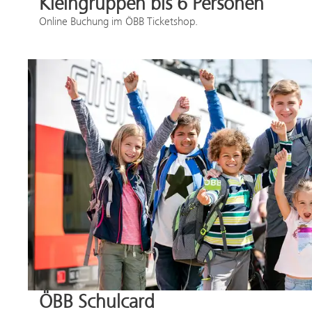
Kleingruppen bis 6 Personen
Online Buchung im ÖBB Ticketshop.
ÖBB Schulcard