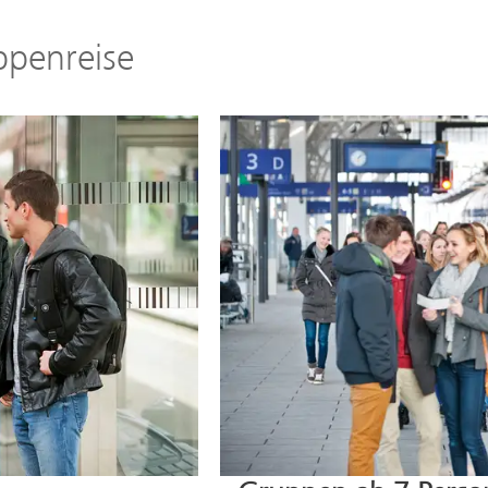
ppenreise