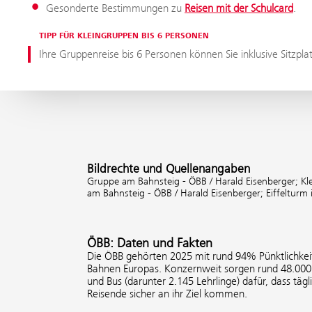
Gesonderte Bestimmungen zu
Reisen mit der Schulcard
.
TIPP FÜR KLEINGRUPPEN BIS 6 PERSONEN
Ihre Gruppenreise bis 6 Personen können Sie inklusive Sitzpla
Bildrechte und Quellenangaben
Gruppe am Bahnsteig - ÖBB / Harald Eisenberger;
Kl
am Bahnsteig - ÖBB / Harald Eisenberger;
Eiffelturm 
ÖBB: Daten und Fakten
Die ÖBB gehörten 2025 mit rund 94% Pünktlichkeit
Bahnen Europas. Konzernweit sorgen rund 48.000 
und Bus (darunter 2.145 Lehrlinge) dafür, dass tägl
Reisende sicher an ihr Ziel kommen.