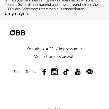
jährlich 559 Millionen Fahrgäste und mehr als 79 Millionen
Tonnen Güter klimaschonend und umweltfreundlich ans Ziel.
100% des Bahnstroms stammen aus erneuerbaren
Energieträgern.
Kontakt
AGB
Impressum
Meine Cookie-Auswahl
Folgen Sie uns: