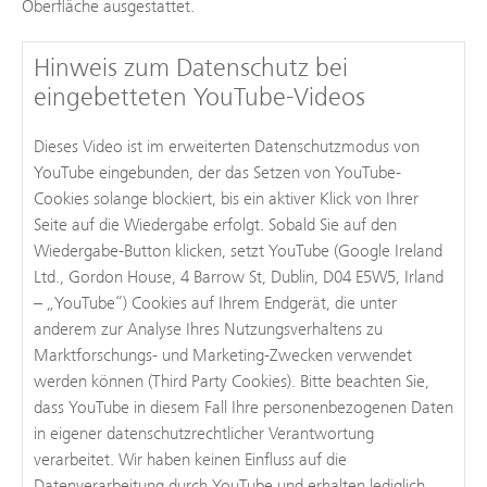
Oberfläche ausgestattet.
Hinweis zum Datenschutz bei
eingebetteten YouTube-Videos
Dieses Video ist im erweiterten Datenschutzmodus von
YouTube eingebunden, der das Setzen von YouTube-
Cookies solange blockiert, bis ein aktiver Klick von Ihrer
Seite auf die Wiedergabe erfolgt. Sobald Sie auf den
Wiedergabe-Button klicken, setzt YouTube (Google Ireland
Ltd., Gordon House, 4 Barrow St, Dublin, D04 E5W5, Irland
– „YouTube“) Cookies auf Ihrem Endgerät, die unter
anderem zur Analyse Ihres Nutzungsverhaltens zu
Marktforschungs- und Marketing-Zwecken verwendet
werden können (Third Party Cookies). Bitte beachten Sie,
dass YouTube in diesem Fall Ihre personenbezogenen Daten
in eigener datenschutzrechtlicher Verantwortung
verarbeitet. Wir haben keinen Einfluss auf die
Datenverarbeitung durch YouTube und erhalten lediglich