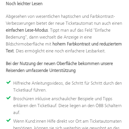
Noch leichter Lesen
Abgesehen von wesentlichen haptischen und Farbkontrast-
Verbesserungen bietet der neue Ticketautomat nun auch einen
einfachen Lese-Modus
. Tippt man auf das Feld "Einfache
Bedienung", dann wechselt die Anzeige in eine
Bildschirmoberfläche mit
hohem Farbkontrast und reduziertem
Text
. Dies ermöglicht eine noch einfachere Lesbarkeit.
Bei der Nutzung der neuen Oberfläche bekommen unsere
Reisenden umfassende Unterstützung
Hilfreiche Anleitungsvideos, die Schritt für Schritt durch den
Ticketkauf führen.
Broschüren inklusive anschaulicher Beispiele und Tipps
erklären den Ticketkauf. Diese liegen an den ÖBB Schaltern
auf.
Wenn Kund:innen Hilfe direkt vor Ort am Ticketautomaten
benötigen, können sie sich weiterhin wie gewohnt an das