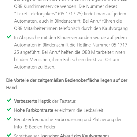
ÖBB Kund:innenservice wenden. Die Nummer dieses
"Ticket-Telefonjokers" (05-1717 25) findet man auf jedem
Automaten, auch in Blindenschrift. Bei Anruf führen die
ÖBB Mitarbeiter:innen telefonisch durch den Kaufvorgang.
In Absprache mit den Blindenverbänden wurde auf jedem
Automaten in Blindenschrift die Hotline-Nummer 05-1717
25 angeführt. Bei Anruf helfen die ÖBB Mitarbeiter:innen
blinden Menschen, ihren Fahrschein direkt vor Ort am
Automaten zu lösen.
Die Vorteile der zeitgemäßen Bedienoberfläche liegen auf der
Hand
Verbesserte Haptik
der Tastatur.
Hohe Farbkontraste
erleichtern die Lesbarkeit.
Benutzerfreundliche Farbcodierung und Platzierung der
Info- & Bedien-Felder.
Schrittweiser,
logischer Ablauf des Kaufvorgangs
.