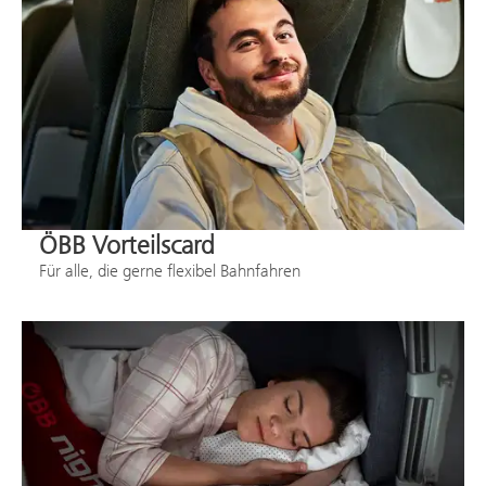
ÖBB Vorteilscard
Für alle, die gerne flexibel Bahnfahren