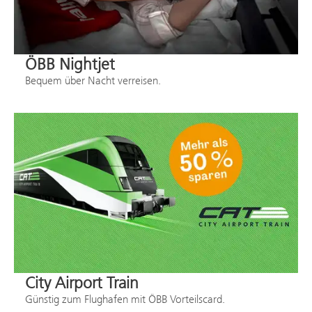
ÖBB Nightjet
Bequem über Nacht verreisen.
City Airport Train
Günstig zum Flughafen mit ÖBB Vorteilscard.