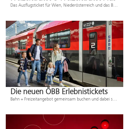
Das Ausflugsticket für Wien, Niederösterreich und das Burgenland ab € 19,90.
Die neuen ÖBB Erlebnistickets
Bahn + Freizeitangebot gemeinsam buchen und dabei sparen.