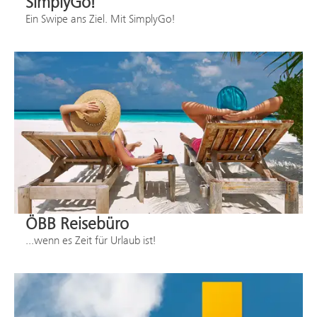
SimplyGo!
Ein Swipe ans Ziel. Mit SimplyGo!
ÖBB Reisebüro
...wenn es Zeit für Urlaub ist!