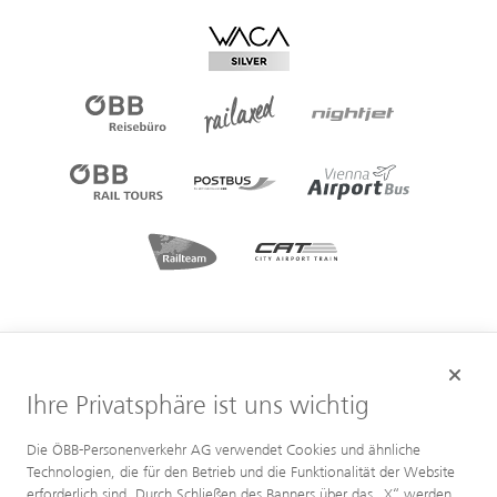
Ihre Privatsphäre ist uns wichtig
Die ÖBB-Personenverkehr AG verwendet Cookies und ähnliche
Technologien, die für den Betrieb und die Funktionalität der Website
erforderlich sind. Durch Schließen des Banners über das „X“ werden