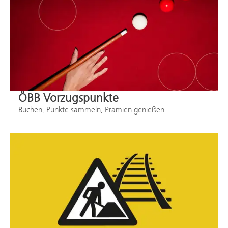
ÖBB Vorzugspunkte
Buchen, Punkte sammeln, Prämien genießen.