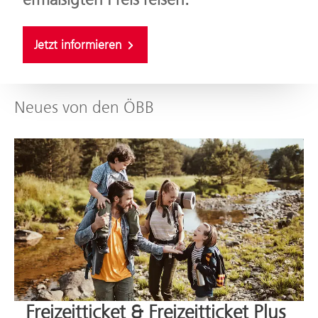
Jetzt informieren
Neues von den ÖBB
Freizeitticket & Freizeitticket Plus