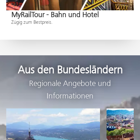
MyRailTour - Bahn und Hotel
Zügig zum Bestpreis.
Aus den Bundesländern
Regionale Angebote und
Informationen
Vor