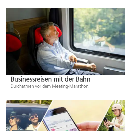
Businessreisen mit der Bahn
Durchatmen vor dem Meeting-Marathon.