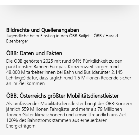
Bildrechte und Quellenangaben
Jugendliche beim Einstieg in den ÖBB Railjet - ÖBB / Harald
Eisenberger
ÖBB: Daten und Fakten
Die ÖBB gehörten 2025 mit rund 94% Pünktlichkeit zu den
pünktlichsten Bahnen Europas. Konzernweit sorgen rund
48.000 Mitarbeiter:innen bei Bahn und Bus (darunter 2.145
Lehrlinge) dafür, dass täglich rund 1,5 Millionen Reisende sicher
an ihr Ziel kommen.
ÖBB: Österreichs größter Mobilitätsdienstleister
Als umfassender Mobilitätsdienstleister bringt der ÖBB-Konzern
jährlich 559 Millionen Fahrgäste und mehr als 79 Millionen
Tonnen Güter klimaschonend und umweltfreundlich ans Ziel.
100% des Bahnstroms stammen aus erneuerbaren
Energieträgern.