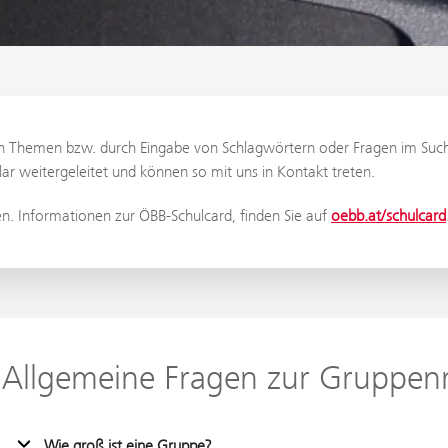
den Themen bzw. durch Eingabe von Schlagwörtern oder Fragen im Suchf
r weitergeleitet und können so mit uns in Kontakt treten.
. Informationen zur ÖBB-Schulcard, finden Sie auf
oebb.at/schulcard
Allgemeine Fragen zur Gruppenr
Wie groß ist eine Gruppe?