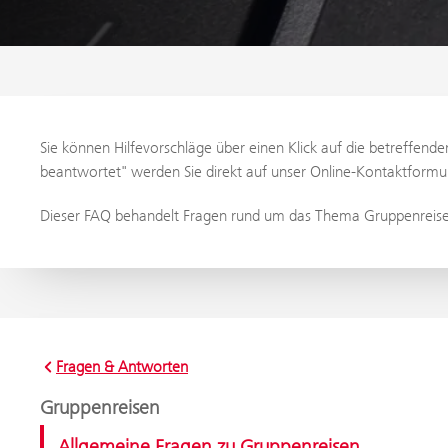
Sie können Hilfevorschläge über einen Klick auf die betreffen
beantwortet" werden Sie direkt auf unser Online-Kontaktformula
Dieser FAQ behandelt Fragen rund um das Thema Gruppenreisen
Fragen & Antworten
Gruppenreisen
Allgemeine Fragen zu Gruppenreisen