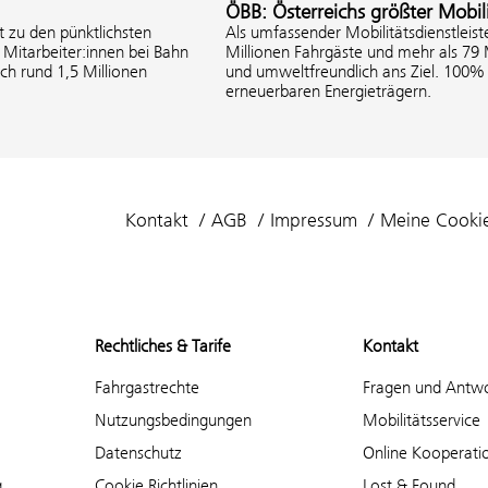
ÖBB: Österreichs größter Mobili
 zu den pünktlichsten
Als umfassender Mobilitätsdienstleist
Mitarbeiter:innen bei Bahn
Millionen Fahrgäste und mehr als 79
ich rund 1,5 Millionen
und umweltfreundlich ans Ziel. 100
erneuerbaren Energieträgern.
Kontakt
AGB
Impressum
Meine Cooki
Rechtliches & Tarife
Kontakt
Fahrgastrechte
Fragen und Antw
Nutzungsbedingungen
Mobilitätsservice
Datenschutz
Online Kooperati
g
Cookie Richtlinien
Lost & Found