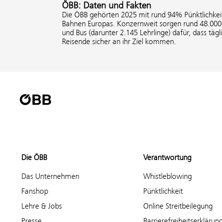
ÖBB: Daten und Fakten
Die ÖBB gehörten 2025 mit rund 94% Pünktlichkeit
Bahnen Europas. Konzernweit sorgen rund 48.000 
und Bus (darunter 2.145 Lehrlinge) dafür, dass tägl
Reisende sicher an ihr Ziel kommen.
Die ÖBB
Verantwortung
Das Unternehmen
Whistleblowing
Fanshop
Pünktlichkeit
Lehre & Jobs
Online Streitbeilegung
Presse
Barrierefreiheitserklärun