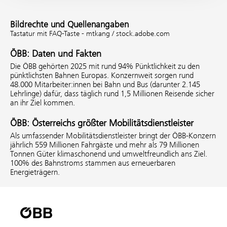
Bildrechte und Quellenangaben
Tastatur mit FAQ-Taste - mtkang / stock.adobe.com
ÖBB: Daten und Fakten
Die ÖBB gehörten 2025 mit rund 94% Pünktlichkeit zu den
pünktlichsten Bahnen Europas. Konzernweit sorgen rund
48.000 Mitarbeiter:innen bei Bahn und Bus (darunter 2.145
Lehrlinge) dafür, dass täglich rund 1,5 Millionen Reisende sicher
an ihr Ziel kommen.
ÖBB: Österreichs größter Mobilitätsdienstleister
Als umfassender Mobilitätsdienstleister bringt der ÖBB-Konzern
jährlich 559 Millionen Fahrgäste und mehr als 79 Millionen
Tonnen Güter klimaschonend und umweltfreundlich ans Ziel.
100% des Bahnstroms stammen aus erneuerbaren
Energieträgern.