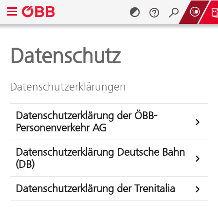
Navigationsmenü öffnen
Datenschutz
Zum Inhalt springen (Alt + 0)
Zum Menü springen (Alt + 1)
Datenschutzerklärungen
Datenschutzerklärung der ÖBB-
Personenverkehr AG
Datenschutzerklärung Deutsche Bahn
(DB)
Datenschutzerklärung der Trenitalia