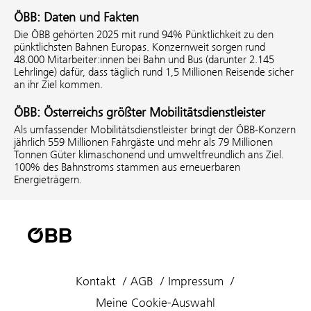
ÖBB: Daten und Fakten
Die ÖBB gehörten 2025 mit rund 94% Pünktlichkeit zu den
pünktlichsten Bahnen Europas. Konzernweit sorgen rund
48.000 Mitarbeiter:innen bei Bahn und Bus (darunter 2.145
Lehrlinge) dafür, dass täglich rund 1,5 Millionen Reisende sicher
an ihr Ziel kommen.
ÖBB: Österreichs größter Mobilitätsdienstleister
Als umfassender Mobilitätsdienstleister bringt der ÖBB-Konzern
jährlich 559 Millionen Fahrgäste und mehr als 79 Millionen
Tonnen Güter klimaschonend und umweltfreundlich ans Ziel.
100% des Bahnstroms stammen aus erneuerbaren
Energieträgern.
Kontakt
AGB
Impressum
Meine Cookie-Auswahl