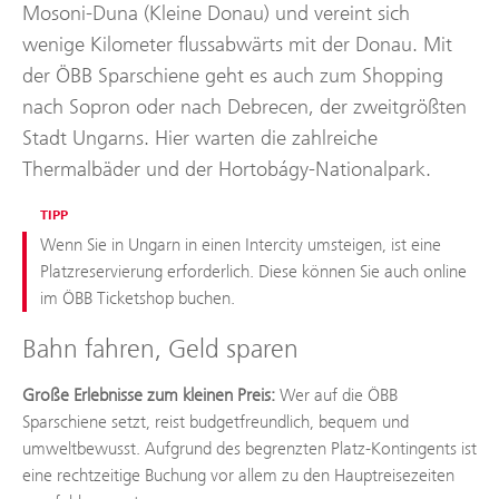
Mosoni-Duna (Kleine Donau) und vereint sich
wenige Kilometer flussabwärts mit der Donau. Mit
der ÖBB Sparschiene geht es auch zum Shopping
nach Sopron oder nach Debrecen, der zweitgrößten
Stadt Ungarns. Hier warten die zahlreiche
Thermalbäder und der Hortobágy-Nationalpark.
TIPP
Wenn Sie in Ungarn in einen Intercity umsteigen, ist eine
Platzreservierung erforderlich. Diese können Sie auch online
im ÖBB Ticketshop buchen.
Bahn fahren, Geld sparen
Große Erlebnisse zum kleinen Preis:
Wer auf die ÖBB
Sparschiene setzt, reist budgetfreundlich, bequem und
umweltbewusst. Aufgrund des begrenzten Platz-Kontingents ist
eine rechtzeitige Buchung vor allem zu den Hauptreisezeiten