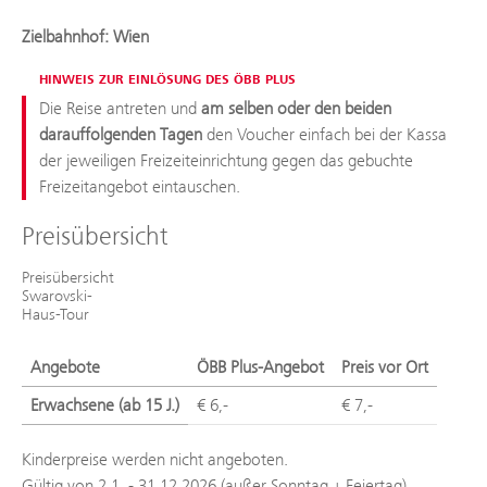
Zielbahnhof: Wien
HINWEIS ZUR EINLÖSUNG DES ÖBB PLUS
Die Reise antreten und
am selben oder den beiden
darauffolgenden Tagen
den Voucher einfach bei der Kassa
der jeweiligen Freizeiteinrichtung gegen das gebuchte
Freizeitangebot eintauschen.
Preisübersicht
Preisübersicht
Swarovski-
Haus-Tour
Angebote
ÖBB Plus-Angebot
Preis vor Ort
Erwachsene (ab 15 J.)
€ 6,-
€ 7,-
Kinderpreise werden nicht angeboten.
Gültig von 2.1. - 31.12.2026 (außer Sonntag + Feiertag)