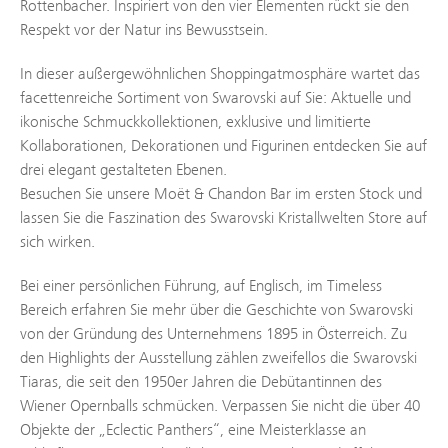
Rottenbacher. Inspiriert von den vier Elementen rückt sie den
Respekt vor der Natur ins Bewusstsein.
In dieser außergewöhnlichen Shoppingatmosphäre wartet das
facettenreiche Sortiment von Swarovski auf Sie: Aktuelle und
ikonische Schmuckkollektionen, exklusive und limitierte
Kollaborationen, Dekorationen und Figurinen entdecken Sie auf
drei elegant gestalteten Ebenen.
Besuchen Sie unsere Moët & Chandon Bar im ersten Stock und
lassen Sie die Faszination des Swarovski Kristallwelten Store auf
sich wirken.
Bei einer persönlichen Führung, auf Englisch, im Timeless
Bereich erfahren Sie mehr über die Geschichte von Swarovski
von der Gründung des Unternehmens 1895 in Österreich. Zu
den Highlights der Ausstellung zählen zweifellos die Swarovski
Tiaras, die seit den 1950er Jahren die Debütantinnen des
Wiener Opernballs schmücken. Verpassen Sie nicht die über 40
Objekte der „Eclectic Panthers“, eine Meisterklasse an