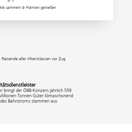
kte sammeln & Prämien genießen
;
Reisende aller Altersklassen vor Zug
tätsdienstleister
er bringt der ÖBB-Konzern jährlich 559
 Millionen Tonnen Güter klimaschonend
% des Bahnstroms stammen aus