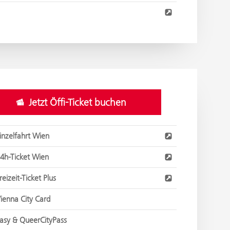
Jetzt Öffi-Ticket buchen
inzelfahrt Wien
4h-Ticket Wien
reizeit-Ticket Plus
ienna City Card
asy & QueerCityPass