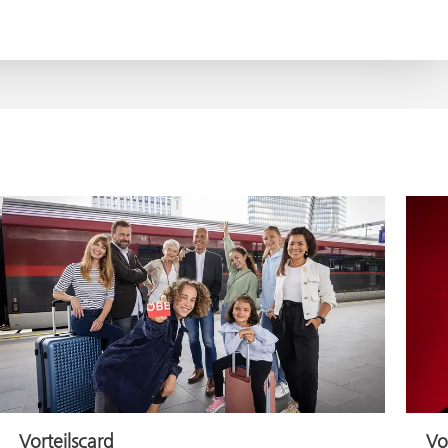
Vorteilscard
Vo