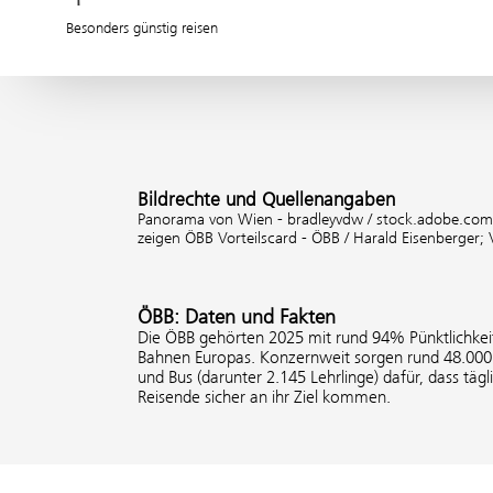
Besonders günstig reisen
Bildrechte und Quellenangaben
Panorama von Wien - bradleyvdw / stock.adobe.co
zeigen ÖBB Vorteilscard - ÖBB / Harald Eisenberger;
ÖBB: Daten und Fakten
Die ÖBB gehörten 2025 mit rund 94% Pünktlichkeit
Bahnen Europas. Konzernweit sorgen rund 48.000 
und Bus (darunter 2.145 Lehrlinge) dafür, dass tägl
Reisende sicher an ihr Ziel kommen.