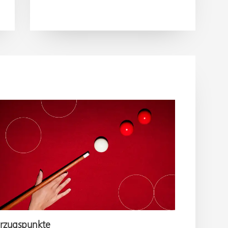
rzugspunkte