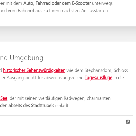
eber mit dem
Auto, Fahrrad oder dem E-Scooter
unterwegs
und vom Bahnhof aus zu Ihrem nächsten Ziel losstarten.
 und Umgebung
d
historischer Sehenswürdigkeiten
wie dem Stephansdom, Schloss
ealer Ausgangspunkt für abwechslungsreiche
Tagesausflüge
in die
 See
, der mit seinen weitläufigen Radwegen, charmanten
en abseits des Stadttrubels
einlädt.