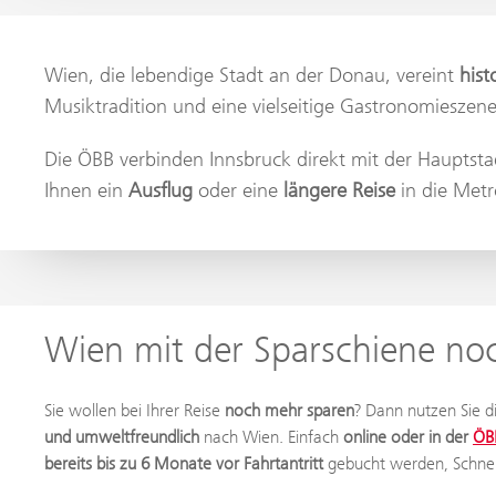
Wien, die lebendige Stadt an der Donau, vereint
hist
Musiktradition und eine vielseitige Gastronomiesze
Die ÖBB verbinden Innsbruck direkt mit der Hauptsta
Ihnen ein
Ausflug
oder eine
längere Reise
in die Metr
Wien mit der Sparschiene no
Sie wollen bei Ihrer Reise
noch mehr sparen
? Dann nutzen Sie d
und umweltfreundlich
nach Wien. Einfach
online oder in der
ÖB
bereits bis zu 6 Monate vor Fahrtantritt
gebucht werden, Schnell 