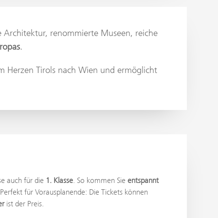
de Architektur, renommierte Museen, reiche
uropas
.
m Herzen Tirols nach Wien und ermöglicht
se auch für die
1. Klasse
. So kommen Sie
entspannt
Perfekt für Vorausplanende: Die Tickets können
er
ist der Preis.