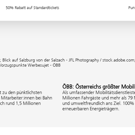
50% Rabatt auf Standardtickets
Pun
m;
Blick auf Salzburg von der Salzach - JFL Photography / stock.adobe.com
Vorzugspunkte Werbesujet - ÖBB
ÖBB: Österreichs größter Mobili
 zu den pünktlichsten
Als umfassender Mobilitätsdienstleist
Mitarbeiter:innen bei Bahn
Millionen Fahrgäste und mehr als 79
ich rund 1,5 Millionen
und umweltfreundlich ans Ziel. 100
erneuerbaren Energieträgern.