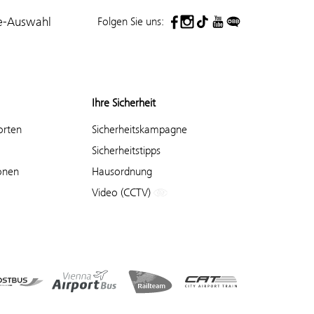
Folgen Sie uns:
e-Auswahl
Ihre Sicherheit
orten
Sicherheitskampagne
Sicherheitstipps
onen
Hausordnung
Video (CCTV)