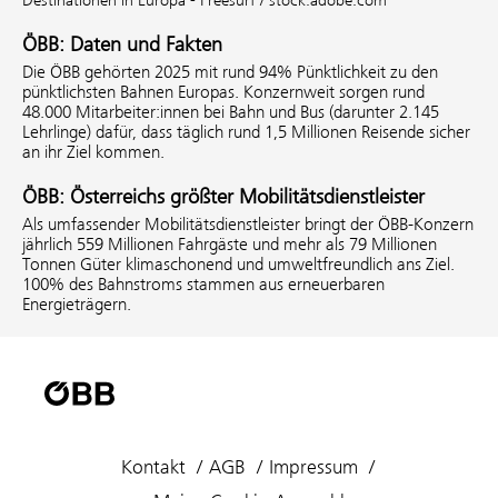
ÖBB: Daten und Fakten
Die ÖBB gehörten 2025 mit rund 94% Pünktlichkeit zu den
pünktlichsten Bahnen Europas. Konzernweit sorgen rund
48.000 Mitarbeiter:innen bei Bahn und Bus (darunter 2.145
Lehrlinge) dafür, dass täglich rund 1,5 Millionen Reisende sicher
an ihr Ziel kommen.
ÖBB: Österreichs größter Mobilitätsdienstleister
Als umfassender Mobilitätsdienstleister bringt der ÖBB-Konzern
jährlich 559 Millionen Fahrgäste und mehr als 79 Millionen
Tonnen Güter klimaschonend und umweltfreundlich ans Ziel.
100% des Bahnstroms stammen aus erneuerbaren
Energieträgern.
Kontakt
AGB
Impressum