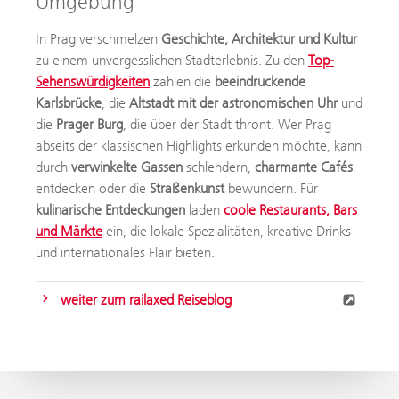
Umgebung
In Prag verschmelzen
Geschichte, Architektur und Kultur
zu einem unvergesslichen Stadterlebnis. Zu den
Top-
Sehenswürdigkeiten
zählen die
beeindruckende
Karlsbrücke
, die
Altstadt mit der astronomischen Uhr
und
die
Prager Burg
, die über der Stadt thront. Wer Prag
abseits der klassischen Highlights erkunden möchte, kann
durch
verwinkelte Gassen
schlendern,
charmante Cafés
entdecken oder die
Straßenkunst
bewundern. Für
kulinarische Entdeckungen
laden
coole Restaurants, Bars
und Märkte
ein, die lokale Spezialitäten, kreative Drinks
und internationales Flair bieten.
weiter zum railaxed Reiseblog