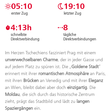
05:10
19:10
erster Zug
letzter Zug
4:13h
8
schnellste
tägliche
Direktverbindung
Direktverbindungen
Im Herzen Tschechiens fasziniert Prag mit einem
unverwechselbaren Charme
, der in jeder Gasse und
auf jedem Platz zu spüren ist. Die „
Goldene Stadt
“
erinnert mit ihrer
romantischen Atmosphäre
an Paris,
mit ihren
Brücken
an Venedig und mit ihrer
Eleganz
an Wien, bleibt dabei aber doch
einzigartig
. Die
Moldau
, die sich durch das historische Zentrum
zieht, prägt das Stadtbild und lädt zu
langen
Spaziergängen
ein.