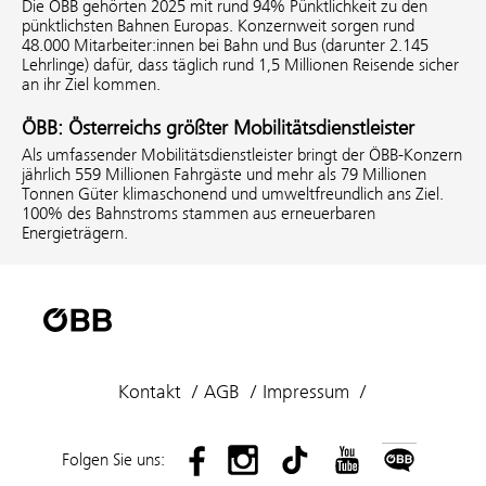
Die ÖBB gehörten 2025 mit rund 94% Pünktlichkeit zu den
pünktlichsten Bahnen Europas. Konzernweit sorgen rund
48.000 Mitarbeiter:innen bei Bahn und Bus (darunter 2.145
Lehrlinge) dafür, dass täglich rund 1,5 Millionen Reisende sicher
an ihr Ziel kommen.
ÖBB: Österreichs größter Mobilitätsdienstleister
Als umfassender Mobilitätsdienstleister bringt der ÖBB-Konzern
jährlich 559 Millionen Fahrgäste und mehr als 79 Millionen
Tonnen Güter klimaschonend und umweltfreundlich ans Ziel.
100% des Bahnstroms stammen aus erneuerbaren
Energieträgern.
Kontakt
AGB
Impressum
Folgen Sie uns: