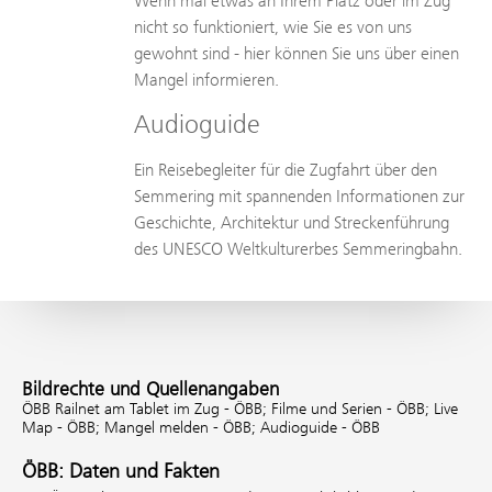
Wenn mal etwas an Ihrem Platz oder im Zug
nicht so funktioniert, wie Sie es von uns
gewohnt sind - hier können Sie uns über einen
Mangel informieren.
Audioguide
Ein Reisebegleiter für die Zugfahrt über den
Semmering mit spannenden Informationen zur
Geschichte, Architektur und Streckenführung
des UNESCO Weltkulturerbes Semmeringbahn.
Bildrechte und Quellenangaben
ÖBB Railnet am Tablet im Zug - ÖBB;
Filme und Serien - ÖBB;
Live
Map - ÖBB;
Mangel melden - ÖBB;
Audioguide - ÖBB
ÖBB: Daten und Fakten