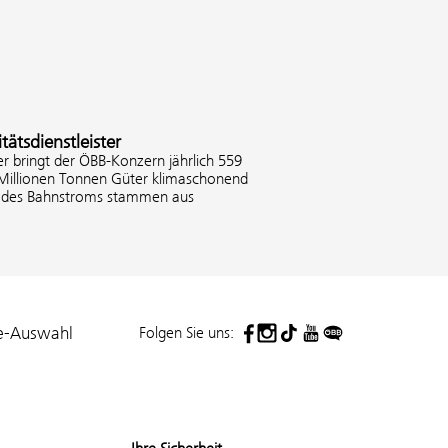
tätsdienstleister
er bringt der ÖBB-Konzern jährlich 559
 Millionen Tonnen Güter klimaschonend
% des Bahnstroms stammen aus
Folgen Sie uns:
e-Auswahl