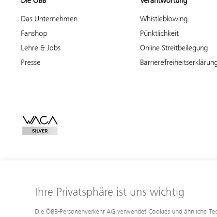
Die ÖBB
Verantwortung
Das Unternehmen
Whistleblowing
Fanshop
Pünktlichkeit
Lehre & Jobs
Online Streitbeilegung
Presse
Barrierefreiheitserklärun
Ihre Privatsphäre ist uns wichtig
Die ÖBB-Personenverkehr AG verwendet Cookies und ähnliche Techno