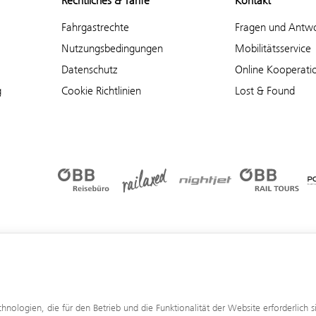
Rechtliches & Tarife
Kontakt
Fahrgastrechte
Fragen und Antw
Nutzungsbedingungen
Mobilitätsservice
Datenschutz
Online Kooperati
g
Cookie Richtlinien
Lost & Found
logien, die für den Betrieb und die Funktionalität der Website erforderlich 