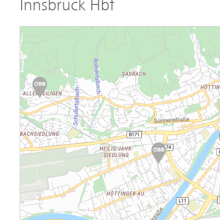
Innsbruck Hbf