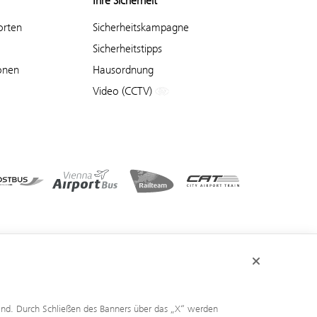
Ihre Sicherheit
orten
Sicherheitskampagne
Sicherheitstipps
onen
Hausordnung
Video (CCTV)
sind. Durch Schließen des Banners über das „X“ werden