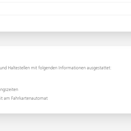
und Haltestellen mit folgenden Informationen ausgestattet:
ungszeiten
eit am Fahrkartenautomat