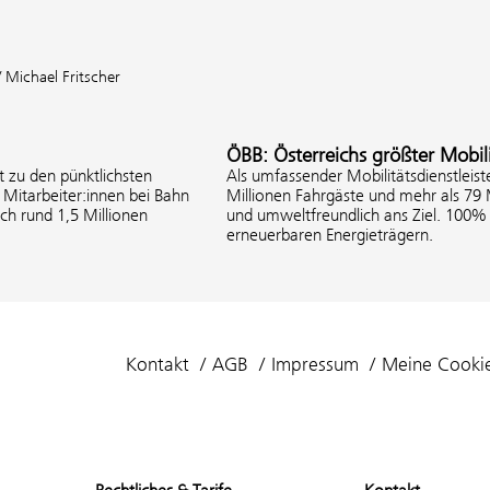
Michael Fritscher
ÖBB: Österreichs größter Mobili
 zu den pünktlichsten
Als umfassender Mobilitätsdienstleist
Mitarbeiter:innen bei Bahn
Millionen Fahrgäste und mehr als 79
ich rund 1,5 Millionen
und umweltfreundlich ans Ziel. 100
erneuerbaren Energieträgern.
Kontakt
AGB
Impressum
Meine Cooki