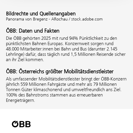
Bildrechte und Quellenangaben
Panorama von Bregenz - ARochau / stock.adobe.com
ÖBB: Daten und Fakten
Die ÖBB gehörten 2025 mit rund 94% Pünktlichkeit zu den
pünktlichsten Bahnen Europas. Konzernweit sorgen rund
48.000 Mitarbeiter:innen bei Bahn und Bus (darunter 2.145
Lehrlinge) dafür, dass täglich rund 1,5 Millionen Reisende sicher
an ihr Ziel kommen.
ÖBB: Österreichs größter Mobilitätsdienstleister
Als umfassender Mobilitätsdienstleister bringt der ÖBB-Konzern
jährlich 559 Millionen Fahrgäste und mehr als 79 Millionen
Tonnen Güter klimaschonend und umweltfreundlich ans Ziel.
100% des Bahnstroms stammen aus erneuerbaren
Energieträgern.