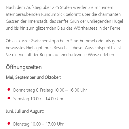
Nach dem Aufstieg über 225 Stufen werden Sie mit einem
atemberaubenden Rundumblick belohnt: über die charmanten
Gassen der Innenstadt, das sanfte Grün der umliegenden Hügel
und bis hin zum glitzernden Blau des Wörthersees in der Ferne.
Ob als kurzer Zwischenstopp beim Stadtbummel oder als ganz
bewusstes Highlight Ihres Besuchs – dieser Aussichtspunkt lässt
Sie die Vielfalt der Region auf eindrucksvolle Weise erleben.
Öffnungszeiten
Mai, September und Oktober:
Donnerstag & Freitag 10.00 – 16.00 Uhr
Samstag 10.00 – 14.00 Uhr
Juni, Juli und August:
Dienstag 10.00 – 17.00 Uhr