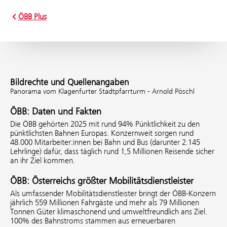
ÖBB Plus
Bildrechte und Quellenangaben
Panorama vom Klagenfurter Stadtpfarrturm - Arnold Pöschl
ÖBB: Daten und Fakten
Die ÖBB gehörten 2025 mit rund 94% Pünktlichkeit zu den
pünktlichsten Bahnen Europas. Konzernweit sorgen rund
48.000 Mitarbeiter:innen bei Bahn und Bus (darunter 2.145
Lehrlinge) dafür, dass täglich rund 1,5 Millionen Reisende sicher
an ihr Ziel kommen.
ÖBB: Österreichs größter Mobilitätsdienstleister
Als umfassender Mobilitätsdienstleister bringt der ÖBB-Konzern
jährlich 559 Millionen Fahrgäste und mehr als 79 Millionen
Tonnen Güter klimaschonend und umweltfreundlich ans Ziel.
100% des Bahnstroms stammen aus erneuerbaren