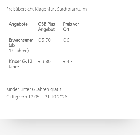
Preisübersicht Klagenfurt Stadtpfarrturm
Angebote
ÖBB Plus-
Preis vor
Angebot
Ort
Erwachsener
€ 5,70
€ 6,-
(ab
12 Jahren)
Kinder 6<12
€ 3,80
€ 4,-
Jahre
Kinder unter 6 Jahren gratis.
Gültig von 12.05. - 31.10.2026